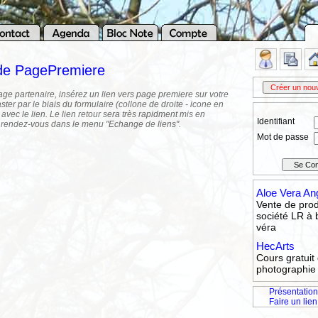
 de PagePremiere
age partenaire, insérez un lien vers page premiere sur votre
ster par le biais du formulaire (collone de droite - icone en
 avec le lien. Le lien retour sera très rapidment mis en
Identifiant
 rendez-vous dans le menu "Echange de liens".
Mot de passe
Aloe Vera An
Vente de prod
société LR à 
véra
HecArts
Cours gratuit
photographie 
Présentation
Faire un lien