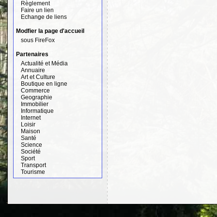
Règlement
Faire un lien
Echange de liens
Modfier la page d'accueil
sous FireFox
Partenaires
Actualité et Média
Annuaire
Art et Culture
Boutique en ligne
Commerce
Geographie
Immobilier
Informatique
Internet
Loisir
Maison
Santé
Science
Société
Sport
Transport
Tourisme