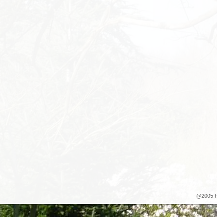
@2005 P