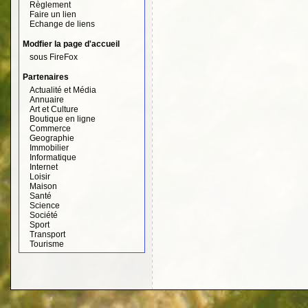
Règlement
Faire un lien
Echange de liens
Modfier la page d'accueil
sous FireFox
Partenaires
Actualité et Média
Annuaire
Art et Culture
Boutique en ligne
Commerce
Geographie
Immobilier
Informatique
Internet
Loisir
Maison
Santé
Science
Société
Sport
Transport
Tourisme