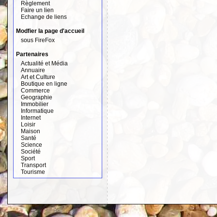
Règlement
Faire un lien
Echange de liens
Modfier la page d'accueil
sous FireFox
Partenaires
Actualité et Média
Annuaire
Art et Culture
Boutique en ligne
Commerce
Geographie
Immobilier
Informatique
Internet
Loisir
Maison
Santé
Science
Société
Sport
Transport
Tourisme