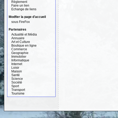
Règlement
Faire un lien
Echange de liens
Modfier la page d'accueil
sous FireFox
Partenaires
Actualité et Média
Annuaire
Art et Culture
Boutique en ligne
Commerce
Geographie
Immobilier
Informatique
Internet
Loisir
Maison
Santé
Science
Société
Sport
Transport
Tourisme