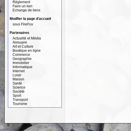
Règlement
Faire un lien
Echange de liens
Modfier la page d'accueil
sous FireFox
Partenaires
Actualité et Média
Annuaire
Art et Culture
Boutique en ligne
Commerce
Geographie
Immobilier
Informatique
Internet
Loisir
Maison
Santé
Science
Société
Sport
Transport
Tourisme