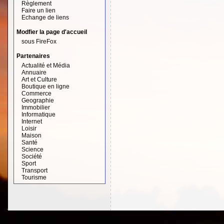
Règlement
Faire un lien
Echange de liens
Modfier la page d'accueil
sous FireFox
Partenaires
Actualité et Média
Annuaire
Art et Culture
Boutique en ligne
Commerce
Geographie
Immobilier
Informatique
Internet
Loisir
Maison
Santé
Science
Société
Sport
Transport
Tourisme