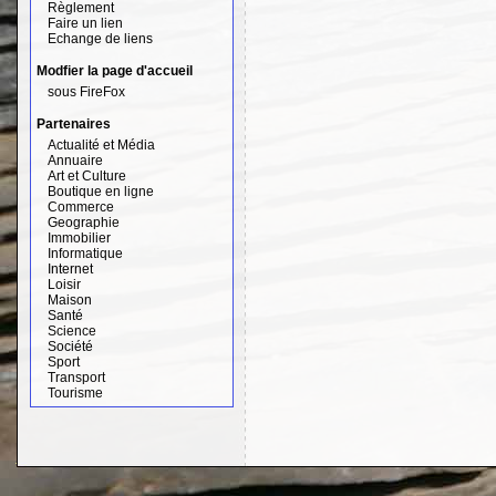
Règlement
Faire un lien
Echange de liens
Modfier la page d'accueil
sous FireFox
Partenaires
Actualité et Média
Annuaire
Art et Culture
Boutique en ligne
Commerce
Geographie
Immobilier
Informatique
Internet
Loisir
Maison
Santé
Science
Société
Sport
Transport
Tourisme